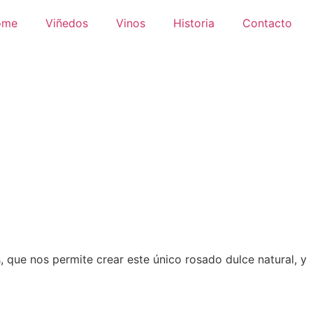
ome
Viñedos
Vinos
Historia
Contacto
 que nos permite crear este único rosado dulce natural, y