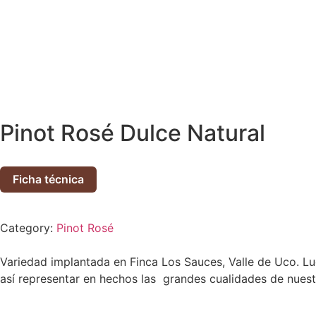
Pinot Rosé Dulce Natural
Ficha técnica
Category:
Pinot Rosé
Variedad implantada en Finca Los Sauces, Valle de Uco. Lu
así representar en hechos las grandes cualidades de nuestr