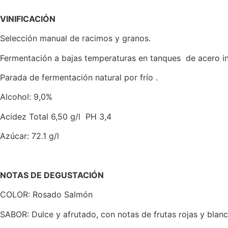
VINIFICACIÓN
Selección manual de racimos y granos.
Fermentación a bajas temperaturas en tanques de acero in
Parada de fermentación natural por frío .
Alcohol: 9,0%
Acidez Total 6,50 g/l PH 3,4
Azúcar: 72.1 g/l
NOTAS DE DEGUSTACIÓN
COLOR:
Rosado Salmón
SABOR:
Dulce y afrutado, con notas de frutas rojas y blan