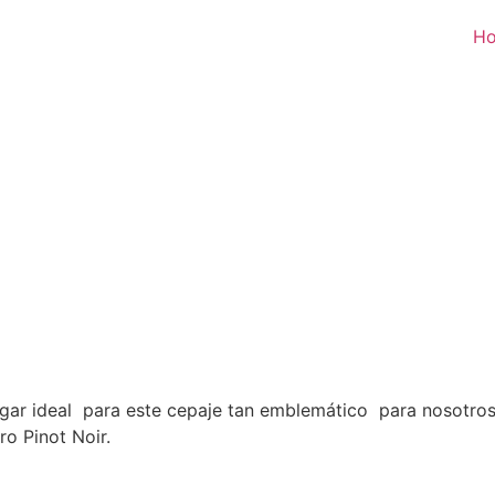
H
gar ideal para este cepaje tan emblemático para nosotros,
o Pinot Noir.